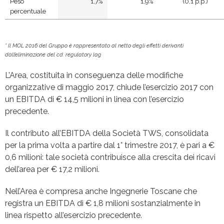
Peso
1,7%
1,9%
(0,1 p.p.)
percentuale
* Il MOL 2016 del Gruppo è rappresentato al netto degli effetti derivanti
dall’eliminazione del cd.
regulatory lag
L’Area, costituita in conseguenza delle modifiche
organizzative di maggio 2017, chiude l’esercizio 2017 con
un EBITDA di € 14,5 milioni in linea con l’esercizio
precedente.
Il contributo all’EBITDA della Società TWS, consolidata
per la prima volta a partire dal 1° trimestre 2017, è pari a €
0,6 milioni: tale società contribuisce alla crescita dei ricavi
dell’area per € 17,2 milioni.
Nell’Area è compresa anche Ingegnerie Toscane che
registra un EBITDA di € 1,8 milioni sostanzialmente in
linea rispetto all’esercizio precedente.