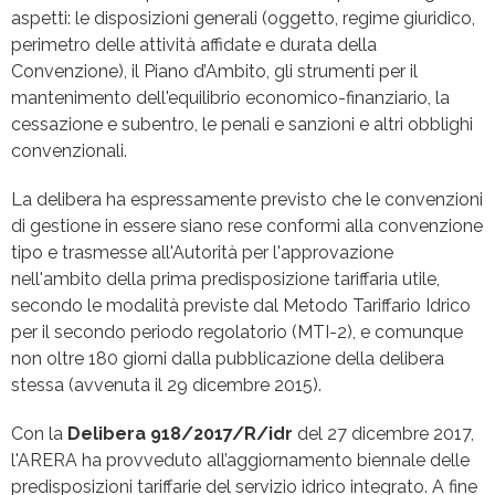
aspetti: le disposizioni generali (oggetto, regime giuridico,
perimetro delle attività affidate e durata della
Convenzione), il Piano d’Ambito, gli strumenti per il
mantenimento dell'equilibrio economico-finanziario, la
cessazione e subentro, le penali e sanzioni e altri obblighi
convenzionali.
La delibera ha espressamente previsto che le convenzioni
di gestione in essere siano rese conformi alla convenzione
tipo e trasmesse all'Autorità per l'approvazione
nell'ambito della prima predisposizione tariffaria utile,
secondo le modalità previste dal Metodo Tariffario Idrico
per il secondo periodo regolatorio (MTI-2), e comunque
non oltre 180 giorni dalla pubblicazione della delibera
stessa (avvenuta il 29 dicembre 2015).
Con la
Delibera
918
/201
7
/R/idr
del 27 dicembre 2017,
l'ARERA ha provveduto all’aggiornamento biennale delle
predisposizioni tariffarie del servizio idrico integrato. A fine