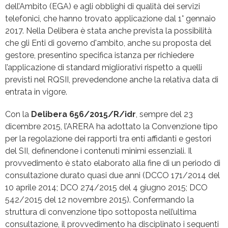
dell’Ambito (EGA) e agli obblighi di qualità dei servizi
telefonici, che hanno trovato applicazione dal 1° gennaio
2017. Nella Delibera è stata anche prevista la possibilità
che gli Enti di governo d'ambito, anche su proposta del
gestore, presentino specifica istanza per richiedere
l’applicazione di standard migliorativi rispetto a quelli
previsti nel RQSII, prevedendone anche la relativa data di
entrata in vigore.
Con la
Delibera 656/2015/R/idr
, sempre del 23
dicembre 2015, l’ARERA ha adottato la Convenzione tipo
per la regolazione dei rapporti tra enti affidanti e gestori
del SII, definendone i contenuti minimi essenziali. Il
provvedimento è stato elaborato alla fine di un periodo di
consultazione durato quasi due anni (DCCO 171/2014 del
10 aprile 2014; DCO 274/2015 del 4 giugno 2015; DCO
542/2015 del 12 novembre 2015). Confermando la
struttura di convenzione tipo sottoposta nell’ultima
consultazione, il provvedimento ha disciplinato i seguenti