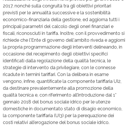
2017, nonché sulla congruità tra gli obiettivi prioritari
previsti per le annualità successive e la sostenibilità
economico-finanziaria della gestione, ed aggiorna tutti i
principali parametri del calcolo degli oneri finanziari e
fiscali, riconosciuti in tariffa. Inoltre, con il provvedimento si
richiede che l'Ente di governo dell'ambito riveda e aggiorni
la propria programmazione degli interventi delineando, in
occasione del recepimento degli obiettivi specifici
identificati dalla regolazione della qualità tecnica, le
strategie di intervento da privilegiare, con le connesse
ricadute in termini tariffari. Con la delibera in esame
vengono, infine, quantificate la componente tariffaria UI2,
da destinare prevalentemente alla promozione della
qualità tecnica e, con riferimento all’introduzione dal 1°
gennaio 2018 del bonus sociale idrico per le utenze
domestiche in documentato stato di disagio economico,
la componente tariffaria (UI3) per la perequazione dei
costi relativi all’erogazione del bonus sociale idrico.