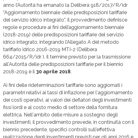
anno l’Autorità ha emanato la Delibera 918/2017/R/idr
“Aggiornamento biennale delle predisposizioni tariffarie
del servizio idrico integrato”. Il provvedimento definisce
regole e procedure ai fini dell’aggiornamento biennale
(2018-2019) delle predisposizioni tariffarie del servizio
idrico integrato, integrando l’Allegato A del metodo
tariffario idrico 2016-2019 MTI-2 (Delibera
664/2015/R/idr ). Il termine previsto per la trasmissione
all'Autorità delle predisposizioni tariffarie per il biennio
2018-2019 è il
30 aprile 2018
.
Ai fini delle rideterminazioni tariffarie sono aggiornati i
parametri relativi ai tassi di inflazione per l'aggiornamento
dei costi operativi, ai valori dei deflatori degli investimenti
fissi lordi e al costo medio di settore della fornitura
elettrica. Nell'ambito delle misure a sostegno degli
investimenti, il provvedimento prevede, in continuità con il
biennio precedente, specifici controlli sull'effettiva
realizzazione degli investimenti previsti per gli anni 2016 e