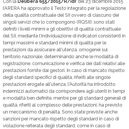
Con la
Delibera 655/2015/R/idr
del 23 dicembre 2015
l’ARERA ha approvato il Testo integrato per la regolazione
della qualità contrattuale del SII ovvero di ciascuno dei
singoli servizi che lo compongono (RQSII): sono stati
definiti i livelli minimi e gli obiettivi di qualità contrattuale
del SII, mediante l'individuazione di indicatori consistenti in
tempi massimi e standard minimi di qualità per le
prestazioni da assicurare all'utenza, omogenei sul
territorio nazionale, determinando anche le modalità di
registrazione, comunicazione e verifica dei dati relativi alle
prestazioni fornite dai gestori. In caso di mancato rispetto
degli standard specifici di qualità, riferiti alle singole
prestazioni erogate all'utenza, l'Autorità ha introdotto
indennizzi automatici da corrispondere agli utenti in tempi
e modalità ben definite, mentre per gli standard generali di
qualità, riferiti al complesso delle prestazioni, ha previsto
un meccanismo di penalità. Sono state previste anche
sanzioni per mancato rispetto degli standard in caso di
violazione reiterata degli standard, come in caso di