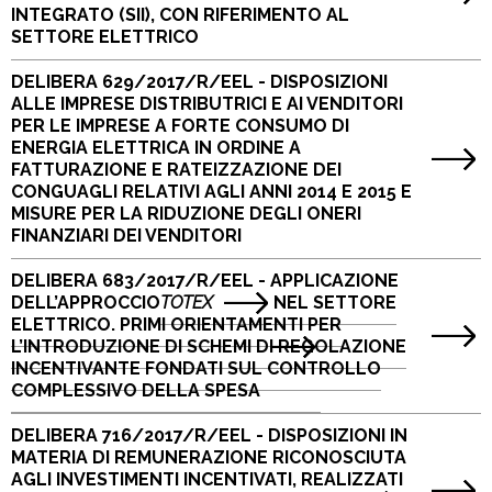
INTEGRATO (SII), CON RIFERIMENTO AL
SETTORE ELETTRICO
DELIBERA 629/2017/R/EEL - DISPOSIZIONI
ALLE IMPRESE DISTRIBUTRICI E AI VENDITORI
PER LE IMPRESE A FORTE CONSUMO DI
ENERGIA ELETTRICA IN ORDINE A
FATTURAZIONE E RATEIZZAZIONE DEI
CONGUAGLI RELATIVI AGLI ANNI 2014 E 2015 E
MISURE PER LA RIDUZIONE DEGLI ONERI
FINANZIARI DEI VENDITORI
DELIBERA 683/2017/R/EEL - APPLICAZIONE
DELL’APPROCCIO
TOTEX
NEL SETTORE
ELETTRICO. PRIMI ORIENTAMENTI PER
L’INTRODUZIONE DI SCHEMI DI REGOLAZIONE
INCENTIVANTE FONDATI SUL CONTROLLO
COMPLESSIVO DELLA SPESA
DELIBERA 716/2017/R/EEL - DISPOSIZIONI IN
MATERIA DI REMUNERAZIONE RICONOSCIUTA
AGLI INVESTIMENTI INCENTIVATI, REALIZZATI