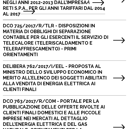
NEGLI ANNI 2012-2013 DALL’IMPRESA
A
RETI S.P.A., PER GLI ANNI TARIFFARI DAL 2014
AL 2017
DCO 725/2017/R/TLR - DISPOSIZIONI IN
MATERIA DI OBBLIGHI DI SEPARAZIONE
CONTABILE PER GLI ESERCENTI IL SERVIZIO DI
TELECALORE (TELERISCALDAMENTO E
TELERAFFRESCAMENTO) - PRIMI
ORIENTAMENTI
DELIBERA 762/2017/I/EEL - PROPOSTA AL
MINISTRO DELLO SVILUPPO ECONOMICO IN
MERITO ALL’ELENCO DEI SOGGETTI ABILITATI
ALLA VENDITA DI ENERGIA ELETTRICA AI
CLIENTI FINALI
DCO 763/2017/R/COM - PORTALE PER LA
PUBBLICAZIONE DELLE OFFERTE RIVOLTE AI
CLIENTI FINALI DOMESTICI E ALLE PICCOLE
IMPRESE NEI MERCATI AL DETTAGLIO
DELL’ENERGIA ELETTRICA E DEL GAS