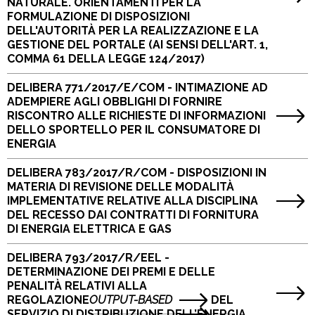
NATURALE. ORIENTAMENTI PER LA
FORMULAZIONE DI DISPOSIZIONI
DELL'AUTORITÀ PER LA REALIZZAZIONE E LA
GESTIONE DEL PORTALE (AI SENSI DELL'ART. 1,
COMMA 61 DELLA LEGGE 124/2017)
DELIBERA 771/2017/E/COM - INTIMAZIONE AD
ADEMPIERE AGLI OBBLIGHI DI FORNIRE
RISCONTRO ALLE RICHIESTE DI INFORMAZIONI
DELLO SPORTELLO PER IL CONSUMATORE DI
ENERGIA
DELIBERA 783/2017/R/COM - DISPOSIZIONI IN
MATERIA DI REVISIONE DELLE MODALITÀ
IMPLEMENTATIVE RELATIVE ALLA DISCIPLINA
DEL RECESSO DAI CONTRATTI DI FORNITURA
DI ENERGIA ELETTRICA E GAS
DELIBERA 793/2017/R/EEL -
DETERMINAZIONE DEI PREMI E DELLE
PENALITÀ RELATIVI ALLA
REGOLAZIONE
OUTPUT-BASED
DEL
SERVIZIO DI DISTRIBUZIONE DELL’ENERGIA